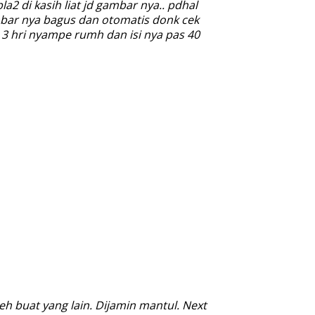
2 di kasih liat jd gambar nya.. pdhal
mbar nya bagus dan otomatis donk cek
 3 hri nyampe rumh dan isi nya pas 40
h buat yang lain. Dijamin mantul. Next