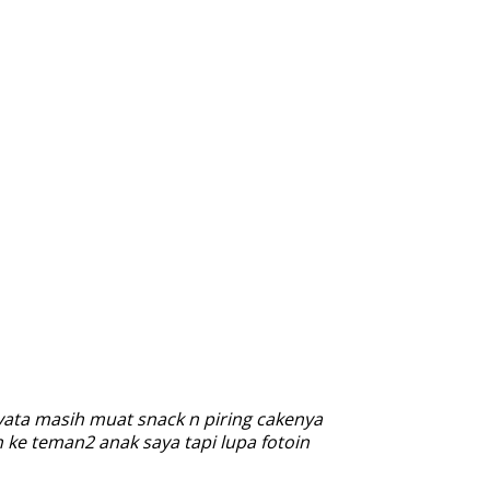
yata masih muat snack n piring cakenya
 ke teman2 anak saya tapi lupa fotoin