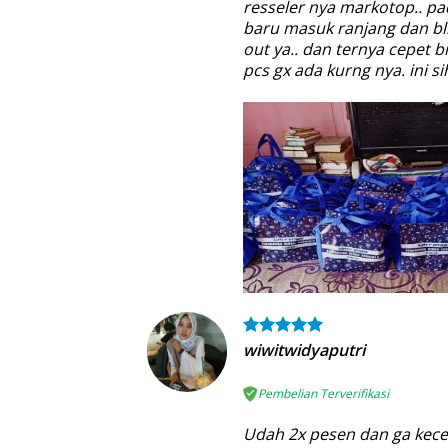
resseler nya markotop.. pa
baru masuk ranjang dan blm
out ya.. dan ternya cepet 
pcs gx ada kurng nya. ini 
wiwitwidyaputri
Pembelian Terverifikasi
Udah 2x pesen dan ga kece