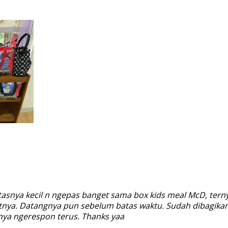
 tasnya kecil n ngepas banget sama box kids meal McD, tern
ntnya. Datangnya pun sebelum batas waktu. Sudah dibagikan
ya ngerespon terus. Thanks yaa