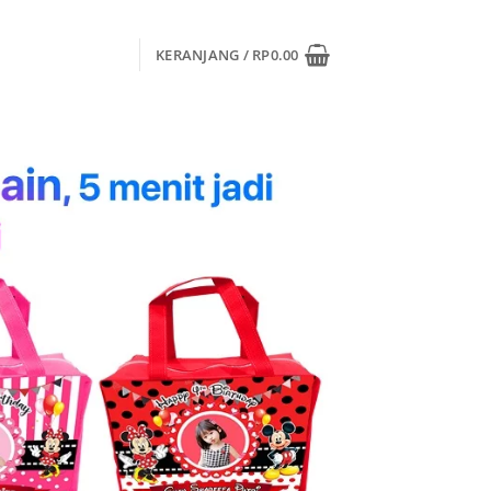
KERANJANG /
RP
0.00