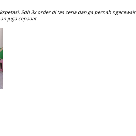
kspetasi. Sdh 3x order di tas ceria dan ga pernah ngecewa
man juga cepaaat