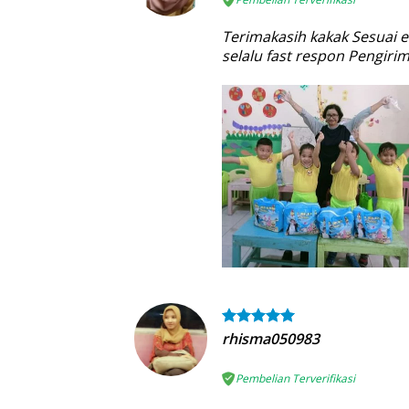
Terimakasih kakak Sesuai e
selalu fast respon Pengiri
rhisma050983
Pembelian Terverifikasi