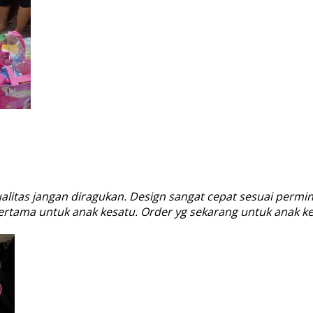
kualitas jangan diragukan. Design sangat cepat sesuai permint
pertama untuk anak kesatu. Order yg sekarang untuk anak ke