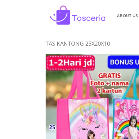
Skip
to
ABOUT US
content
TAS KANTONG 25X20X10