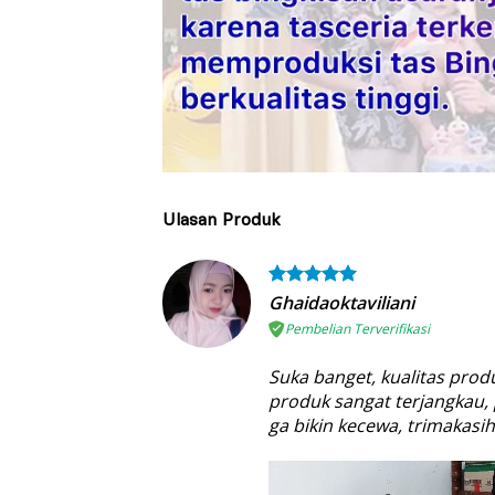
Ulasan Produk
Ghaidaoktaviliani
Pembelian Terverifikasi
Suka banget, kualitas pro
produk sangat terjangkau,
ga bikin kecewa, trimakasih