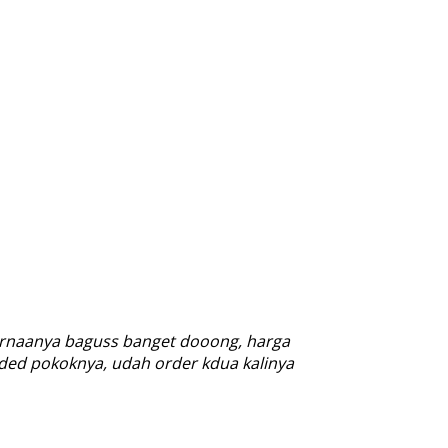
warnaanya baguss banget dooong, harga
ded pokoknya, udah order kdua kalinya