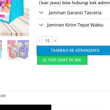
(luar jawa) bisa hubungi kak admin
Jaminan Garansi Tasceria
Jaminan Kirim Tepat Waktu
Kuantitas Tas Bingkisan Tas Ulang Tahun A
TAMBAH KE KERANJANG
YUK CHAT DI WA
GKIR