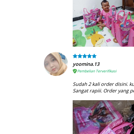
yoomina.13
Pembelian Terverifikasi
Sudah 2 kali order disini. 
Sangat rapiii. Order yang 