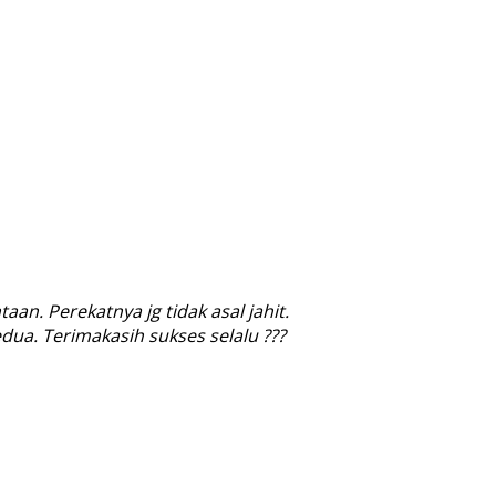
aan. Perekatnya jg tidak asal jahit.
dua. Terimakasih sukses selalu ???