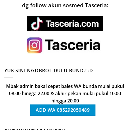
dg follow akun sosmed Tasceria:
YUK SINI NGOBROL DULU BUND.! :D
Mbak admin bakal cepet bales WA bunda mulai pukul
08.00 hingga 22.00 & akhir pekan mulai pukul 10.00
hingga 20.00
ADD WA 085292050489