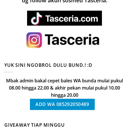
dg follow akun sosmed Tasceria:
YUK SINI NGOBROL DULU BUND.! :D
Mbak admin bakal cepet bales WA bunda mulai pukul
08.00 hingga 22.00 & akhir pekan mulai pukul 10.00
hingga 20.00
ADD WA 085292050489
GIVEAWAY TIAP MINGGU