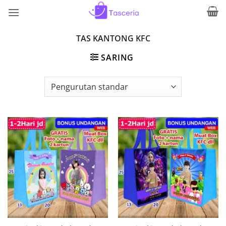
Skip
to
content
TAS KANTONG KFC
SARING