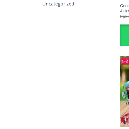
Uncategorized
Good
Astr
Rp
8