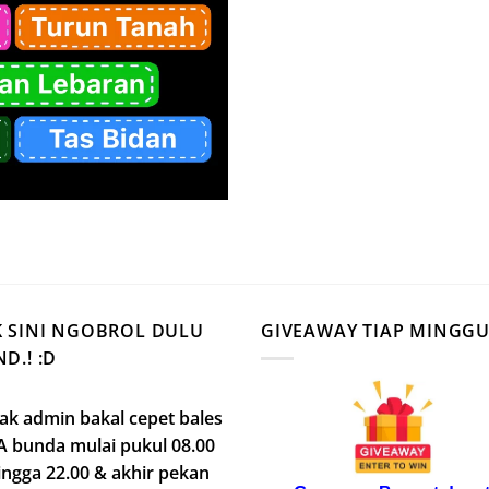
K SINI NGOBROL DULU
GIVEAWAY TIAP MINGG
D.! :D
k admin bakal cepet bales
 bunda mulai pukul 08.00
ingga 22.00 & akhir pekan