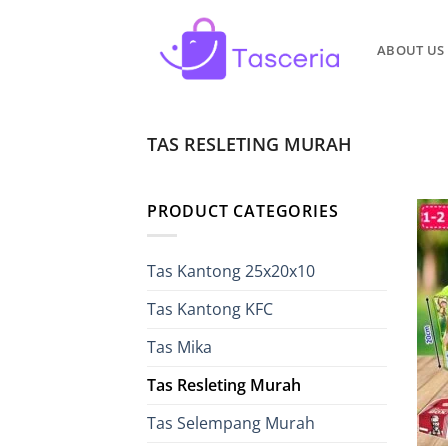
Skip
to
ABOUT US
content
TAS RESLETING MURAH
PRODUCT CATEGORIES
Tas Kantong 25x20x10
Tas Kantong KFC
Tas Mika
Tas Resleting Murah
Tas Selempang Murah