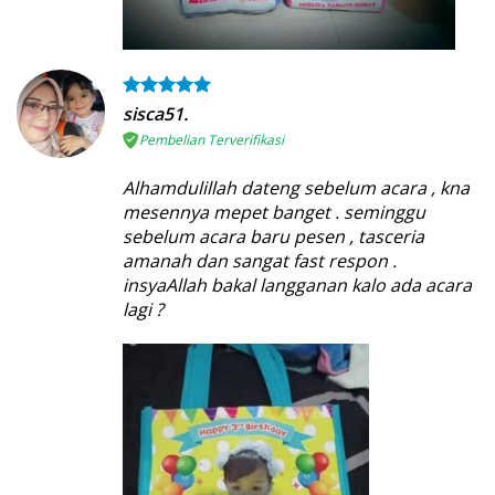
sisca51.
Pembelian Terverifikasi
Alhamdulillah dateng sebelum acara , kna
mesennya mepet banget . seminggu
sebelum acara baru pesen , tasceria
amanah dan sangat fast respon .
insyaAllah bakal langganan kalo ada acara
lagi ?