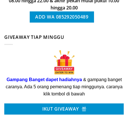
08.00 hingga 22.00 & akhir pekan mulai pukul 10.00
hingga 20.00
ADD WA 085292050489
GIVEAWAY TIAP MINGGU
Gampang Banget dapet hadiahnya
& gampang banget
caranya. Ada 5 orang pemenang tiap minggunya. caranya
klik tombol di bawah
IKUT GIVEAWAY