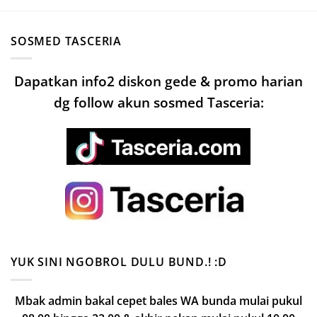
SOSMED TASCERIA
Dapatkan info2 diskon gede & promo harian
dg follow akun sosmed Tasceria:
YUK SINI NGOBROL DULU BUND.! :D
Mbak admin bakal cepet bales WA bunda mulai pukul