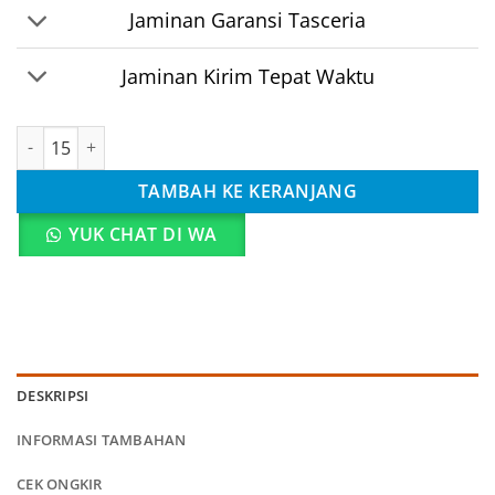
Jaminan Garansi Tasceria
Jaminan Kirim Tepat Waktu
Kuantitas Tas Kantong Ulang Tahun Anak Kartun Mickey
TAMBAH KE KERANJANG
YUK CHAT DI WA
DESKRIPSI
INFORMASI TAMBAHAN
CEK ONGKIR