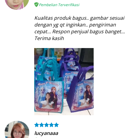
Pembelian Terverifikasi
Kualitas produk bagus.. gambar sesuai
dengan yg qt inginkan.. pengiriman
cepat… Respon penjual bagus banget…
Terima kasih
lucyanaaa