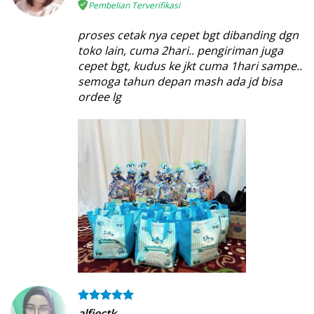
Pembelian Terverifikasi
proses cetak nya cepet bgt dibanding dgn
toko lain, cuma 2hari.. pengiriman juga
cepet bgt, kudus ke jkt cuma 1hari sampe..
semoga tahun depan mash ada jd bisa
ordee lg
alfiectk