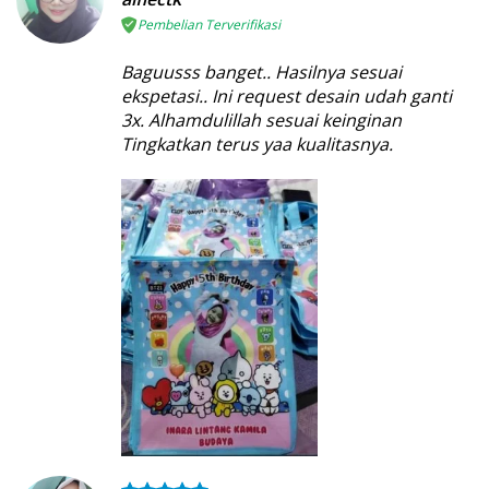
Pembelian Terverifikasi
Baguusss banget.. Hasilnya sesuai
ekspetasi.. Ini request desain udah ganti
3x. Alhamdulillah sesuai keinginan
Tingkatkan terus yaa kualitasnya.