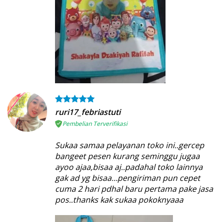
ruri17_febriastuti
Pembelian Terverifikasi
Sukaa samaa pelayanan toko ini..gercep
bangeet pesen kurang seminggu jugaa
ayoo ajaa,bisaa aj..padahal toko lainnya
gak ad yg bisaa…pengiriman pun cepet
cuma 2 hari pdhal baru pertama pake jasa
pos..thanks kak sukaa pokoknyaaa