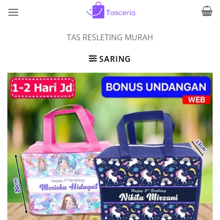
Skip
to
content
TAS RESLETING MURAH
SARING