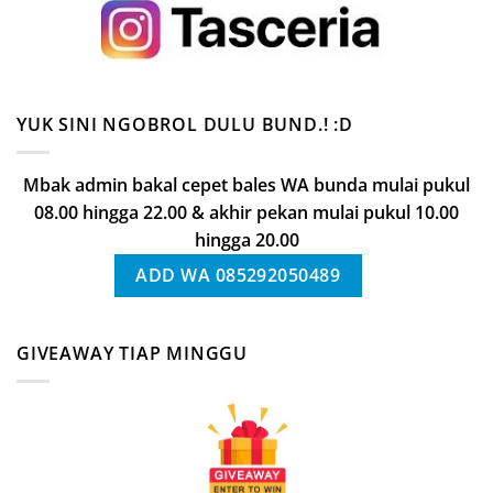
YUK SINI NGOBROL DULU BUND.! :D
Mbak admin bakal cepet bales WA bunda mulai pukul
08.00 hingga 22.00 & akhir pekan mulai pukul 10.00
hingga 20.00
ADD WA 085292050489
GIVEAWAY TIAP MINGGU