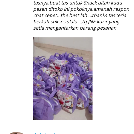
tasnya.buat tas untuk Snack ultah kudu
pesen ditoko ini pokoknya.amanah respon
chat cepet…the best lah …thanks tasceria
berkah sukses slalu …tq JNE kurir yang
setia mengantarkan barang pesanan