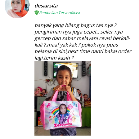
desiarsita
Pembelian Terverifikasi
banyak yang bilang bagus tas nya ?
pengiriman nya juga cepet.. seller nya
gercep dan sabar melayani revisi berkali-
kali ?,maaf yak kak ? pokok nya puas
belanja di sini,next time nanti bakal order
lagi,terim kasih ?