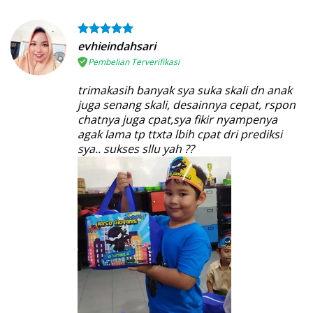
evhieindahsari
Pembelian Terverifikasi
trimakasih banyak sya suka skali dn anak
juga senang skali, desainnya cepat, rspon
chatnya juga cpat,sya fikir nyampenya
agak lama tp ttxta lbih cpat dri prediksi
sya.. sukses sllu yah ??