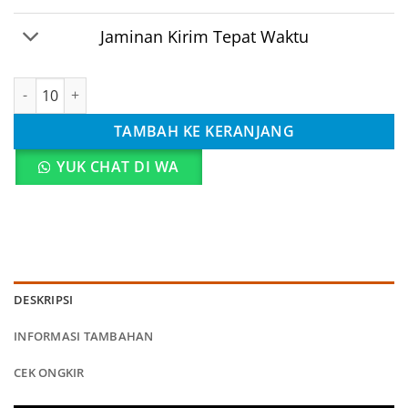
Jaminan Kirim Tepat Waktu
Kuantitas Goodie Bag Resleting Kartun Unicorn Cute
TAMBAH KE KERANJANG
YUK CHAT DI WA
DESKRIPSI
INFORMASI TAMBAHAN
CEK ONGKIR