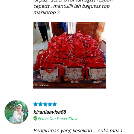
cepettt.. mantullll lah bagusss top
markotop ?
kiraniaavisa68
Pembelian Terverifikasi
Pengiriman yang kesekian ….suka maaa