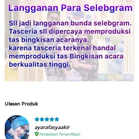
Ulasan Produk
ayarafasyaakir
Pembelian Terverifikasi