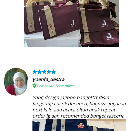
yoenfa_destra
Pembelian Terverifikasi
Yang design jagooo bangetttt disini
langsung cocok deeeeeh, bagusss jugaaaa
next kalo ada acara ultah anak repeat
order lg aah recomended banget tasceria..