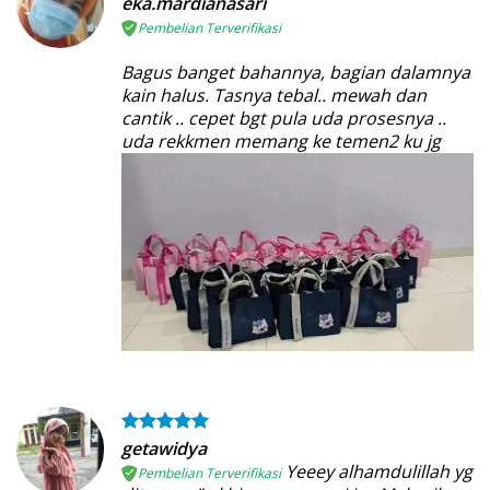
eka.mardianasari
Pembelian Terverifikasi
Bagus banget bahannya, bagian dalamnya
kain halus. Tasnya tebal.. mewah dan
cantik .. cepet bgt pula uda prosesnya ..
uda rekkmen memang ke temen2 ku jg
getawidya
Yeeey alhamdulillah yg
Pembelian Terverifikasi