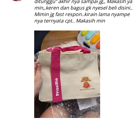
ditunggu” akhir nya sampai jg,, Makasih ya
min,,keren dan bagus gk nyesel beli disini..
Mimin jg fast respon..kirain lama nyampe
nya ternyata cpt.. Makasih min