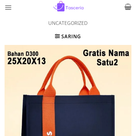
Skip
to
content
UNCATEGORIZED
SARING