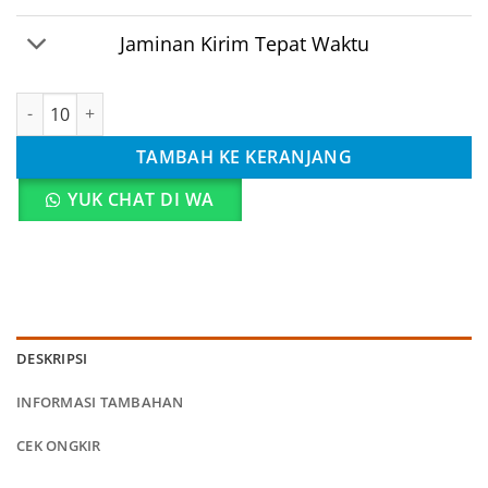
Jaminan Kirim Tepat Waktu
Kuantitas (PEREKAT) Tas Jinjing D300
TAMBAH KE KERANJANG
YUK CHAT DI WA
DESKRIPSI
INFORMASI TAMBAHAN
CEK ONGKIR