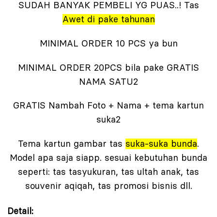
SUDAH BANYAK PEMBELI YG PUAS..! Tas
Awet di pake tahunan
MINIMAL ORDER 10 PCS ya bun
MINIMAL ORDER 20PCS bila pake GRATIS
NAMA SATU2
GRATIS Nambah Foto + Nama + tema kartun
suka2
Tema kartun gambar tas
suka-suka bunda
.
Model apa saja siapp. sesuai kebutuhan bunda
seperti: tas tasyukuran, tas ultah anak, tas
souvenir aqiqah, tas promosi bisnis dll.
Detail: