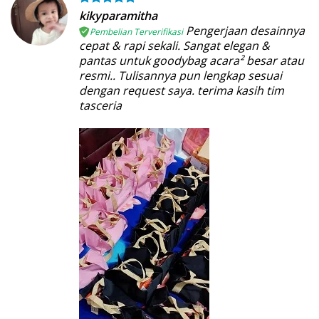
kikyparamitha
Pengerjaan desainnya
Pembelian Terverifikasi
cepat & rapi sekali. Sangat elegan &
pantas untuk goodybag acara² besar atau
resmi.. Tulisannya pun lengkap sesuai
dengan request saya. terima kasih tim
tasceria