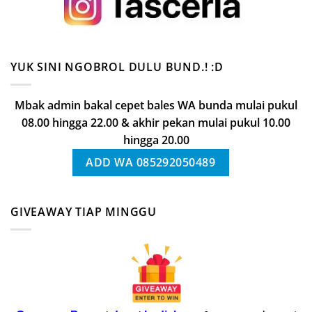
YUK SINI NGOBROL DULU BUND.! :D
Mbak admin bakal cepet bales WA bunda mulai pukul
08.00 hingga 22.00 & akhir pekan mulai pukul 10.00
hingga 20.00
ADD WA 085292050489
GIVEAWAY TIAP MINGGU