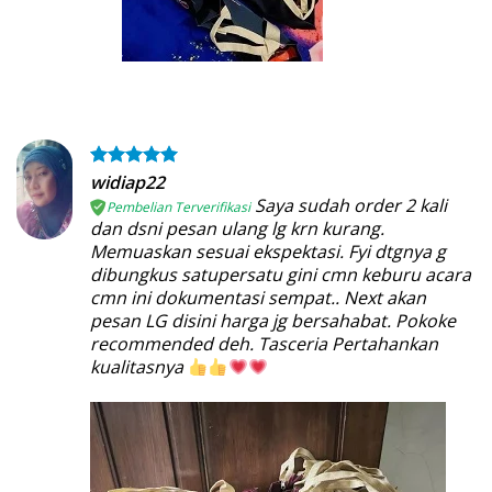
widiap22
Saya sudah order 2 kali
Pembelian Terverifikasi
dan dsni pesan ulang lg krn kurang.
Memuaskan sesuai ekspektasi. Fyi dtgnya g
dibungkus satupersatu gini cmn keburu acara
cmn ini dokumentasi sempat.. Next akan
pesan LG disini harga jg bersahabat. Pokoke
recommended deh. Tasceria Pertahankan
kualitasnya