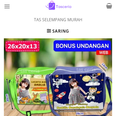
Skip
to
content
TAS SELEMPANG MURAH
SARING