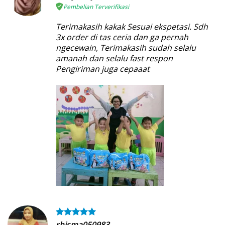
Pembelian Terverifikasi
Terimakasih kakak Sesuai ekspetasi. Sdh
3x order di tas ceria dan ga pernah
ngecewain, Terimakasih sudah selalu
amanah dan selalu fast respon
Pengiriman juga cepaaat
rhisma050983