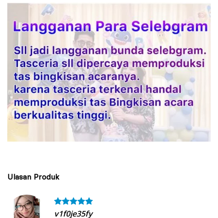
Ulasan Produk
v1f0je35fy