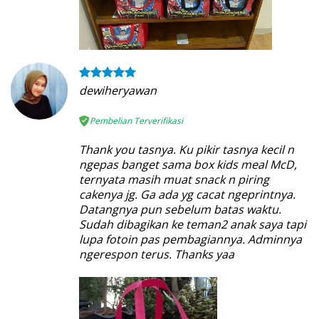
dewiheryawan
Pembelian Terverifikasi
Thank you tasnya. Ku pikir tasnya kecil n
ngepas banget sama box kids meal McD,
ternyata masih muat snack n piring
cakenya jg. Ga ada yg cacat ngeprintnya.
Datangnya pun sebelum batas waktu.
Sudah dibagikan ke teman2 anak saya tapi
lupa fotoin pas pembagiannya. Adminnya
ngerespon terus. Thanks yaa