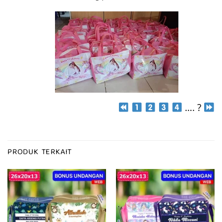
…. ?
PRODUK TERKAIT