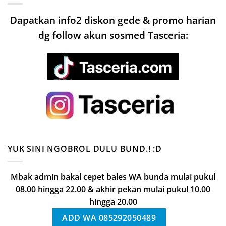
Dapatkan info2 diskon gede & promo harian
dg follow akun sosmed Tasceria:
YUK SINI NGOBROL DULU BUND.! :D
Mbak admin bakal cepet bales WA bunda mulai pukul
08.00 hingga 22.00 & akhir pekan mulai pukul 10.00
hingga 20.00
ADD WA 085292050489