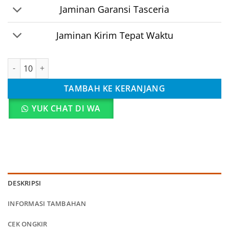
Jaminan Garansi Tasceria
Jaminan Kirim Tepat Waktu
Kuantitas [Selempang] Tas Bingkisan Ulang Tahun Anak Astron
TAMBAH KE KERANJANG
YUK CHAT DI WA
DESKRIPSI
INFORMASI TAMBAHAN
CEK ONGKIR