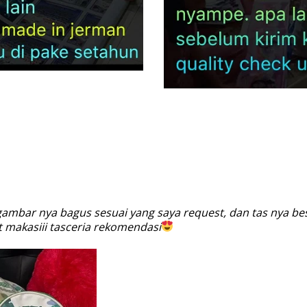
ambar nya bagus sesuai yang saya request, dan tas nya bes
 makasiii tasceria rekomendasi