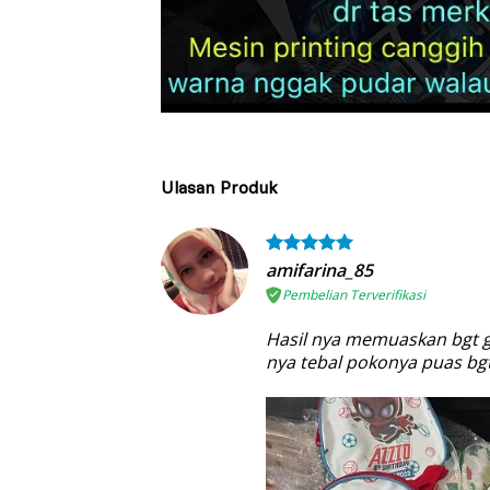
Ulasan Produk
amifarina_85
Pembelian Terverifikasi
Hasil nya memuaskan bgt g
nya tebal pokonya puas bgt