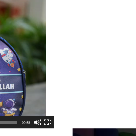
00:58