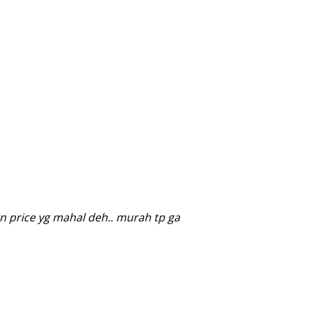
gn price yg mahal deh.. murah tp ga