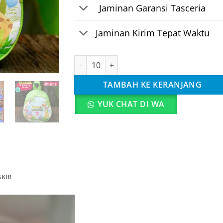
Jaminan Garansi Tasceria
Jaminan Kirim Tepat Waktu
Kuantitas Tas Ransel Telur Souvenir Custo
TAMBAH KE KERANJANG
YUK CHAT DI WA
GKIR