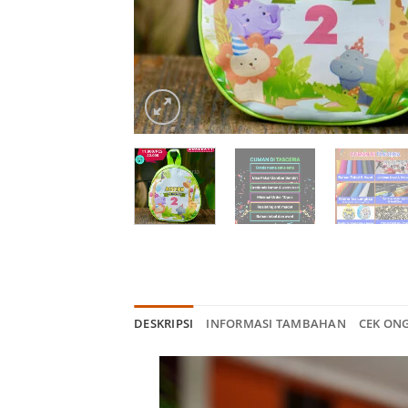
DESKRIPSI
INFORMASI TAMBAHAN
CEK ON
Pemutar
Video