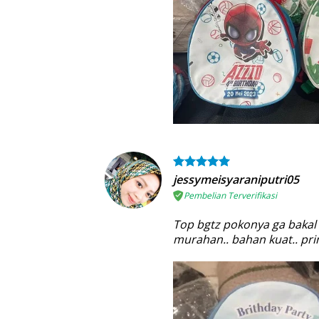
jessymeisyaraniputri05
Pembelian Terverifikasi
Top bgtz pokonya ga bakal n
murahan.. bahan kuat.. prin