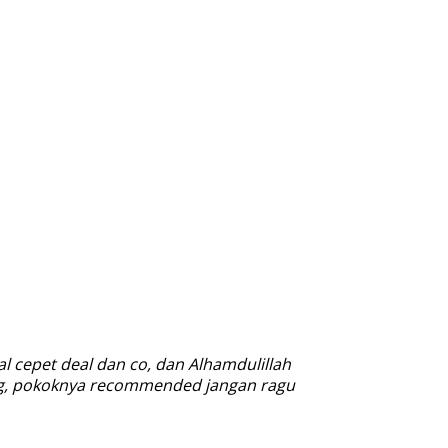
l cepet deal dan co, dan Alhamdulillah
ang, pokoknya recommended jangan ragu