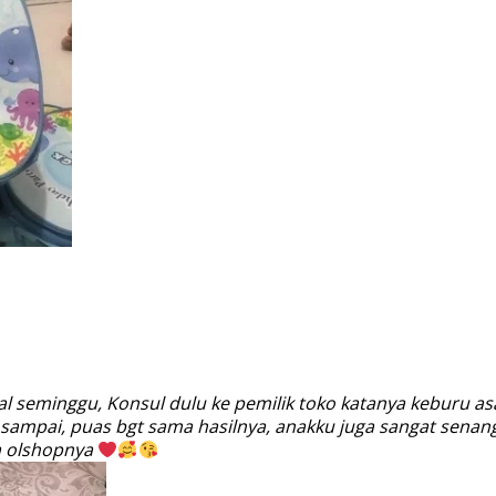
l seminggu, Konsul dulu ke pemilik toko katanya keburu asa
 sampai, puas bgt sama hasilnya, anakku juga sangat sen
ya olshopnya