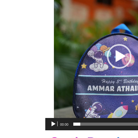
00:00