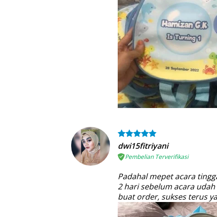
dwi15fitriyani
Pembelian Terverifikasi
Padahal mepet acara tingga
2 hari sebelum acara udah
buat order, sukses terus 