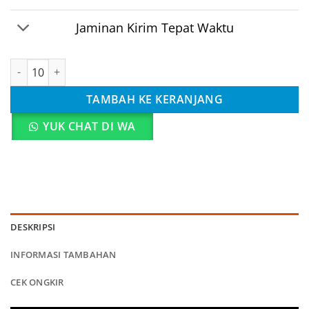
Jaminan Kirim Tepat Waktu
Kuantitas Tas Resleting Ulang Tahun Anak Captain
TAMBAH KE KERANJANG
YUK CHAT DI WA
DESKRIPSI
INFORMASI TAMBAHAN
CEK ONGKIR