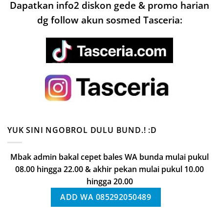
Dapatkan info2 diskon gede & promo harian
dg follow akun sosmed Tasceria:
YUK SINI NGOBROL DULU BUND.! :D
Mbak admin bakal cepet bales WA bunda mulai pukul
08.00 hingga 22.00 & akhir pekan mulai pukul 10.00
hingga 20.00
ADD WA 085292050489