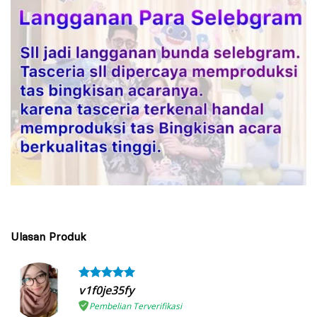
Ulasan Produk
v1f0je35fy
Pembelian Terverifikasi