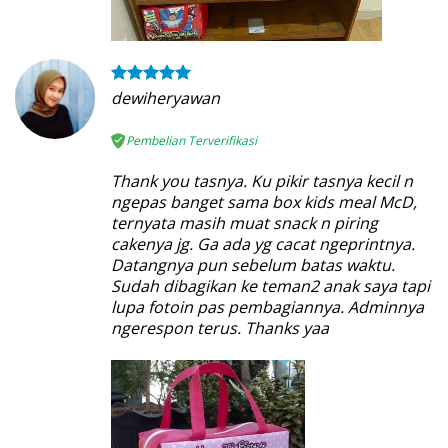
dewiheryawan
Pembelian Terverifikasi
Thank you tasnya. Ku pikir tasnya kecil n
ngepas banget sama box kids meal McD,
ternyata masih muat snack n piring
cakenya jg. Ga ada yg cacat ngeprintnya.
Datangnya pun sebelum batas waktu.
Sudah dibagikan ke teman2 anak saya tapi
lupa fotoin pas pembagiannya. Adminnya
ngerespon terus. Thanks yaa