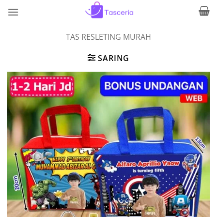
Skip
to
content
TAS RESLETING MURAH
SARING