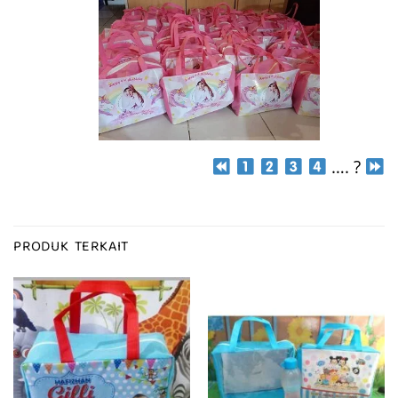
…. ?
PRODUK TERKAIT