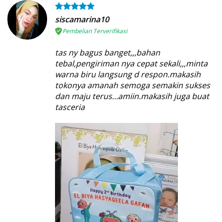
siscamarina10
Pembelian Terverifikasi
tas ny bagus banget,,,bahan
tebal,pengiriman nya cepat sekali,,,minta
warna biru langsung d respon.makasih
tokonya amanah semoga semakin sukses
dan maju terus…amiin.makasih juga buat
tasceria