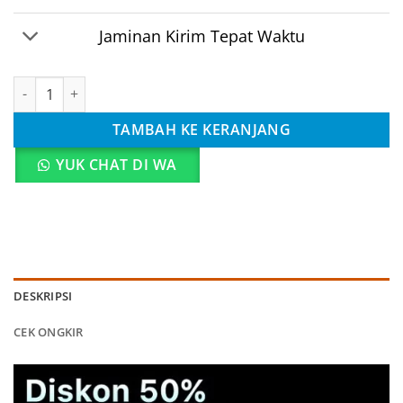
Jaminan Kirim Tepat Waktu
Kuantitas Tas Ulang Tahun Anak Unicorn Polyster
TAMBAH KE KERANJANG
YUK CHAT DI WA
DESKRIPSI
CEK ONGKIR