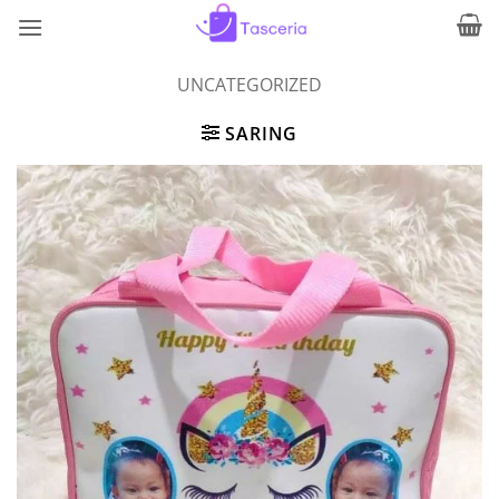
Skip
to
content
UNCATEGORIZED
SARING