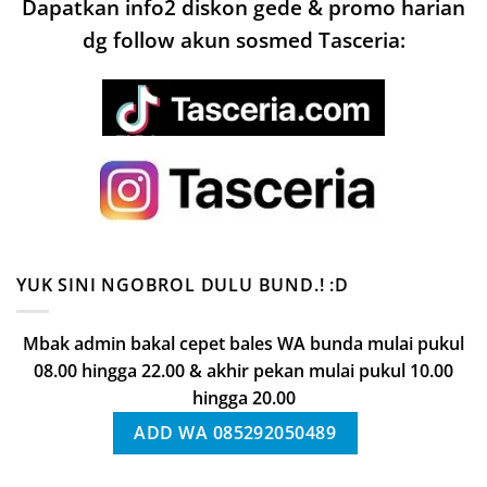
Dapatkan info2 diskon gede & promo harian
dg follow akun sosmed Tasceria:
YUK SINI NGOBROL DULU BUND.! :D
Mbak admin bakal cepet bales WA bunda mulai pukul
08.00 hingga 22.00 & akhir pekan mulai pukul 10.00
hingga 20.00
ADD WA 085292050489