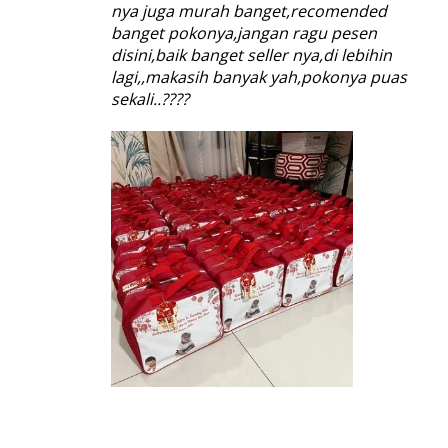
nya juga murah banget,recomended
banget pokonya,jangan ragu pesen
disini,baik banget seller nya,di lebihin
lagi,,makasih banyak yah,pokonya puas
sekali..????