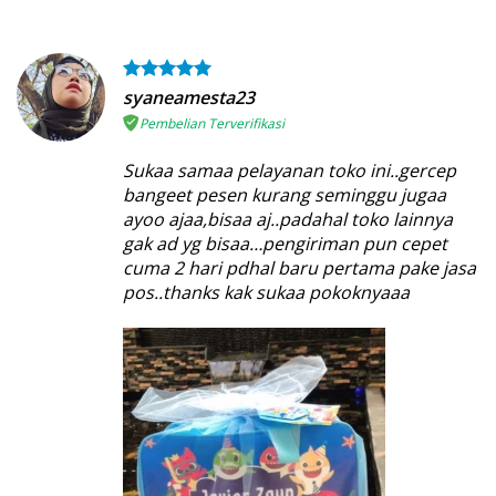
syaneamesta23
Pembelian Terverifikasi
Sukaa samaa pelayanan toko ini..gercep
bangeet pesen kurang seminggu jugaa
ayoo ajaa,bisaa aj..padahal toko lainnya
gak ad yg bisaa…pengiriman pun cepet
cuma 2 hari pdhal baru pertama pake jasa
pos..thanks kak sukaa pokoknyaaa