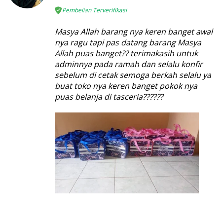
Pembelian Terverifikasi
Masya Allah barang nya keren banget awal
nya ragu tapi pas datang barang Masya
Allah puas banget?? terimakasih untuk
adminnya pada ramah dan selalu konfir
sebelum di cetak semoga berkah selalu ya
buat toko nya keren banget pokok nya
puas belanja di tasceria??????