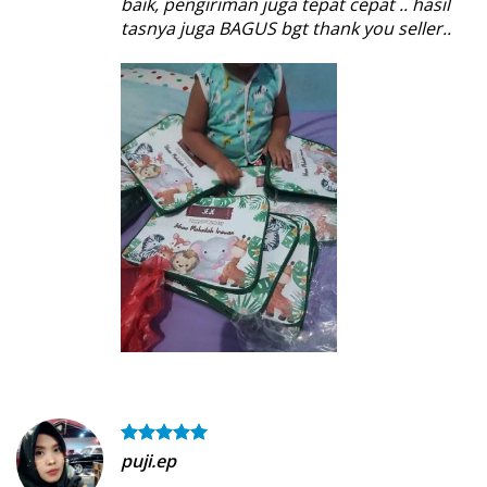
baik, pengiriman juga tepat cepat .. hasil
tasnya juga BAGUS bgt thank you seller..
puji.ep