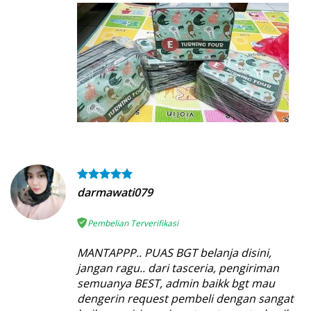
darmawati079
Pembelian Terverifikasi
MANTAPPP.. PUAS BGT belanja disini,
jangan ragu.. dari tasceria, pengiriman
semuanya BEST, admin baikk bgt mau
dengerin request pembeli dengan sangat