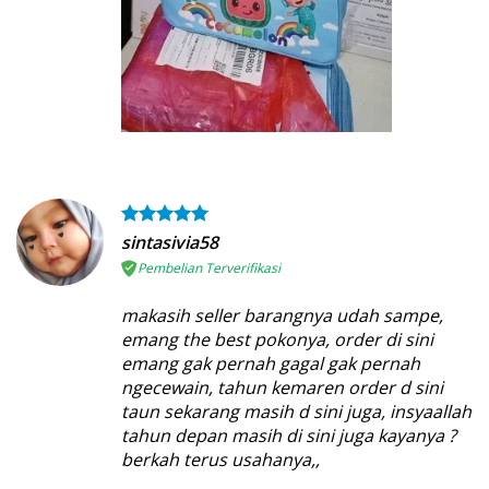
sintasivia58
Pembelian Terverifikasi
makasih seller barangnya udah sampe,
emang the best pokonya, order di sini
emang gak pernah gagal gak pernah
ngecewain, tahun kemaren order d sini
taun sekarang masih d sini juga, insyaallah
tahun depan masih di sini juga kayanya ?
berkah terus usahanya,,