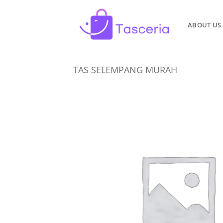
Skip
to
ABOUT US
content
TAS SELEMPANG MURAH