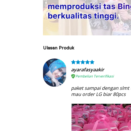
Ulasan Produk
ayarafasyaakir
Pembelian Terverifikasi
paket sampai dengan slmt d
mau order LG biar 80pcs