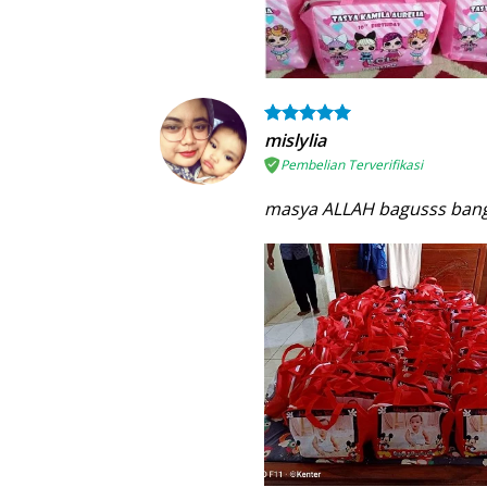
mislylia
Pembelian Terverifikasi
masya ALLAH bagusss bangett